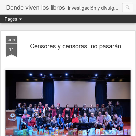
Donde viven los libros
Investigación y divulgación de libros para niños y jóvenes. Librería especializada.
Pages
JUN
Censores y censoras, no pasarán
11