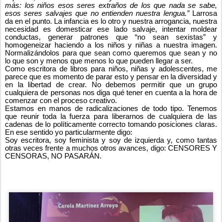
más: los niños esos seres extraños de los que nada se sabe,
esos seres salvajes que no entienden nuestra lengua.”
Larrosa
da en el punto. La infancia es lo otro y nuestra arrogancia, nuestra
necesidad es domesticar ese lado salvaje, intentar moldear
conductas, generar patrones que “no sean sexistas” y
homogeneizar haciendo a los niños y niñas a nuestra imagen.
Normalizándolos para que sean como queremos que sean y no
lo que son y menos que menos lo que pueden llegar a ser.
Como escritora de libros para niños, niñas y adolescentes, me
parece que es momento de parar esto y pensar en la diversidad y
en la libertad de crear. No debemos permitir que un grupo
cualquiera de personas nos diga qué tener en cuenta a la hora de
comenzar con el proceso creativo.
Estamos en manos de radicalizaciones de todo tipo. Tenemos
que reunir toda la fuerza para liberarnos de cualquiera de las
cadenas de lo políticamente correcto tomando posiciones claras.
En ese sentido yo particularmente digo:
Soy escritora, soy feminista y soy de izquierda y, como tantas
otras veces frente a muchos otros avances, digo: CENSORES Y
CENSORAS, NO PASARÁN.