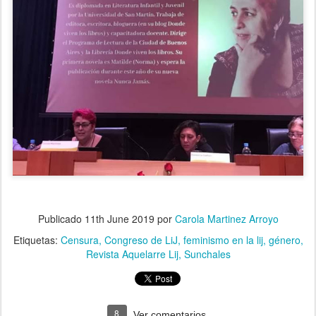
Publicado
11th June 2019
por
Carola Martinez Arroyo
Etiquetas:
Censura
Congreso de LiJ
feminismo en la lij
género
Revista Aquelarre Lij
Sunchales
8
Ver comentarios