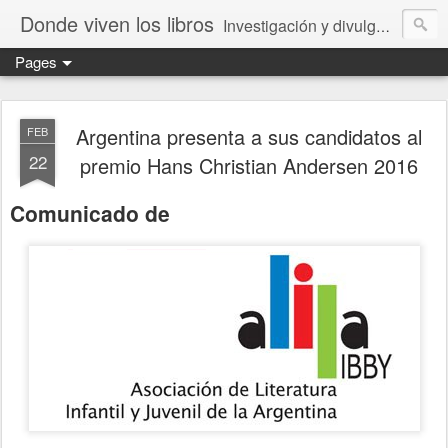
Donde viven los libros
Investigación y divulgación de libros para niños y jóvenes. Librería especializada.
Pages
Argentina presenta a sus candidatos al
FEB
22
premio Hans Christian Andersen 2016
Comunicado de