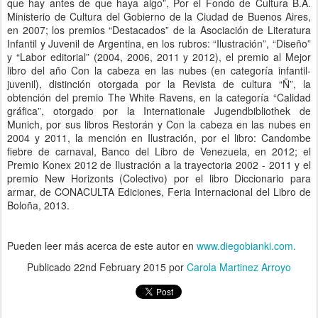
que hay antes de que haya algo”, Por el Fondo de Cultura B.A.
Ministerio de Cultura del Gobierno de la Ciudad de Buenos Aires,
en 2007; los premios “Destacados” de la Asociación de Literatura
Infantil y Juvenil de Argentina, en los rubros: “Ilustración”, “Diseño”
y “Labor editorial” (2004, 2006, 2011 y 2012), el premio al Mejor
libro del año Con la cabeza en las nubes (en categoría infantil-
juvenil), distinción otorgada por la Revista de cultura “Ñ”, la
obtención del premio The White Ravens, en la categoría “Calidad
gráfica”, otorgado por la Internationale Jugendbibliothek de
Munich, por sus libros Restorán y Con la cabeza en las nubes en
2004 y 2011, la mención en Ilustración, por el libro: Candombe
fiebre de carnaval, Banco del Libro de Venezuela, en 2012; el
Premio Konex 2012 de Ilustración a la trayectoria 2002 - 2011 y el
premio New Horizonts (Colectivo) por el libro Diccionario para
armar, de CONACULTA Ediciones, Feria Internacional del Libro de
Boloña, 2013.
Pueden leer más acerca de este autor en
www.diegobianki.com.
Publicado
22nd February 2015
por
Carola Martinez Arroyo