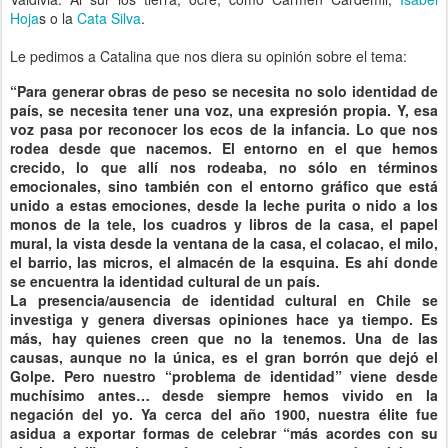
Hoja
s o la
Cata Silva
.
Le pedimos a Catalina que nos diera su opinión sobre el tema:
“Para generar obras de peso se necesita no solo identidad de
país, se necesita tener una voz, una expresión propia. Y, esa
voz pasa por reconocer los ecos de la infancia. Lo que nos
rodea desde que nacemos. El entorno en el que hemos
crecido, lo que allí nos rodeaba, no sólo en términos
emocionales, sino también con el entorno gráfico que está
unido a estas emociones, desde la leche purita o nido a los
monos de la tele, los cuadros y libros de la casa, el papel
mural, la vista desde la ventana de la casa, el colacao, el milo,
el barrio, las micros, el almacén de la esquina. Es ahí donde
se encuentra la identidad cultural de un país.
La presencia/ausencia de identidad cultural en Chile se
investiga y genera diversas opiniones hace ya tiempo. Es
más, hay quienes creen que no la tenemos. Una de las
causas, aunque no la única, es el gran borrón que dejó el
Golpe. Pero nuestro “problema de identidad” viene desde
muchísimo antes… desde siempre hemos vivido en la
negación del yo. Ya cerca del año 1900, nuestra élite fue
asidua a exportar formas de celebrar “más acordes con su