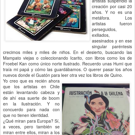
artistas suspendió la
creación por casi 20
años. Y no es una
metáfora. Los
artistas fueron
perseguidos,
exiliados,
asesinados y en ese
singular paréntesis
crecimos miles y miles de niños. En el desierto, buscando las
Mampato viejas o coleccionando Icarito, con libros como los de
Froebel Kan como único norte ilustrado. Recuerdo unas Humi que
traía mi papá y cómo las guardábamos. O querer pasar los años
nuevos donde el Guatón para leer otra vez los libros de Quino.
Yo creo que es recién ahora
que los artistas en Chile
están levantando cabeza y
de ahí esa suerte de boom
en la ilustración. Y no
concuerdo para nada con
que no tienen identidad.
¿Qué miran para Europa? Sí,
a veces, pero también se
miran entre ellos, miran a los