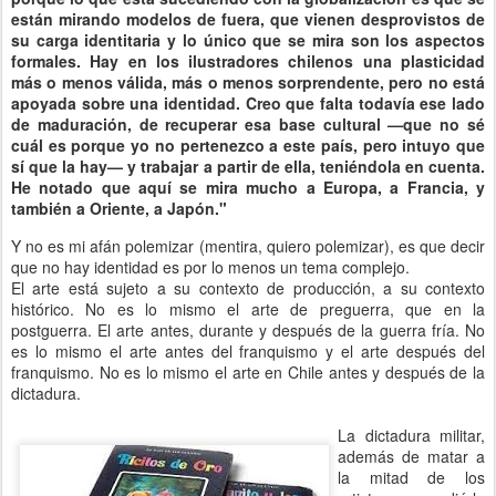
están mirando modelos de fuera, que vienen desprovistos de
su carga identitaria y lo único que se mira son los aspectos
formales. Hay en los ilustradores chilenos una plasticidad
más o menos válida, más o menos sorprendente, pero no está
apoyada sobre una identidad. Creo que falta todavía ese lado
de maduración, de recuperar esa base cultural —que no sé
cuál es porque yo no pertenezco a este país, pero intuyo que
sí que la hay— y trabajar a partir de ella, teniéndola en cuenta.
He notado que aquí se mira mucho a Europa, a Francia, y
también a Oriente, a Japón."
Y no es mi afán polemizar (mentira, quiero polemizar), es que decir
que no hay identidad es por lo menos un tema complejo.
El arte está sujeto a su contexto de producción, a su contexto
histórico. No es lo mismo el arte de preguerra, que en la
postguerra. El arte antes, durante y después de la guerra fría. No
es lo mismo el arte antes del franquismo y el arte después del
franquismo. No es lo mismo el arte en Chile antes y después de la
dictadura.
La dictadura militar,
además de matar a
la mitad de los