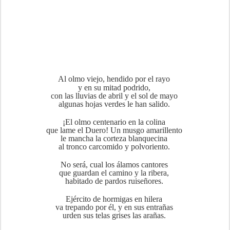
Al olmo viejo, hendido por el rayo
y en su mitad podrido,
con las lluvias de abril y el sol de mayo
algunas hojas verdes le han salido.
¡El olmo centenario en la colina
que lame el Duero! Un musgo amarillento
le mancha la corteza blanquecina
al tronco carcomido y polvoriento.
No será, cual los álamos cantores
que guardan el camino y la ribera,
habitado de pardos ruiseñores.
Ejército de hormigas en hilera
va trepando por él, y en sus entrañas
urden sus telas grises las arañas.