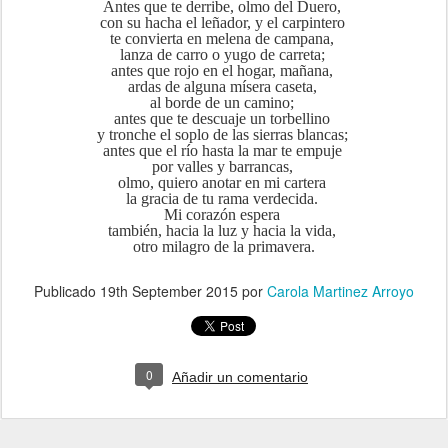
Antes que te derribe, olmo del Duero,
con su hacha el leñador, y el carpintero
te convierta en melena de campana,
lanza de carro o yugo de carreta;
antes que rojo en el hogar, mañana,
ardas de alguna mísera caseta,
al borde de un camino;
antes que te descuaje un torbellino
y tronche el soplo de las sierras blancas;
antes que el río hasta la mar te empuje
por valles y barrancas,
olmo, quiero anotar en mi cartera
la gracia de tu rama verdecida.
Mi corazón espera
también, hacia la luz y hacia la vida,
otro milagro de la primavera.
Publicado
19th September 2015
por
Carola Martinez Arroyo
0
Añadir un comentario