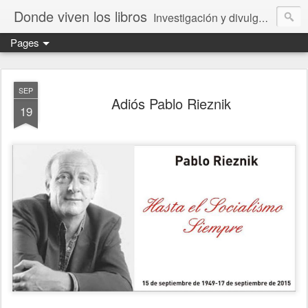
Donde viven los libros
Investigación y divulgación de libros para niños y jóvenes. Librería especializada.
Pages
SEP
Adiós Pablo Rieznik
19