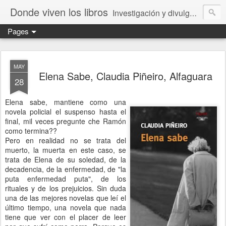
Donde viven los libros
Investigación y divulgación de libros para niños y jóvenes. Librería especializada.
Pages
MAY
Elena Sabe, Claudia Piñeiro, Alfaguara
28
Elena sabe, mantiene como una
novela policial el suspenso hasta el
final, mil veces pregunte che Ramón
como termina??
Pero en realidad no se trata del
muerto, la muerta en este caso, se
trata de Elena de su soledad, de la
decadencia, de la enfermedad, de "la
puta enfermedad puta", de los
rituales y de los prejuicios. Sin duda
una de las mejores novelas que leí el
último tiempo, una novela que nada
tiene que ver con el placer de leer