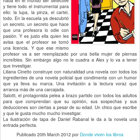
nada en el mundo ser detective
y tiene todo el instrumental para
ello: la lupa, la pinza, el cartel,
todo. En la escuela ya descubrió
un secreto, un secreto que hace
que una profesora lo odie con
pasión. Y es justo ella quien les
avisa que el profesor se tomó
una licencia. Y que ese mismo
profesor va a ser reemplazado por una bella mujer de piernas
increíbles. Sin embargo algo no le cuadra a Alex y lo va a tener
que investigar.
Liliana Cinetto construye con naturalidad una novela con todos los
ingredientes de una novela policial que condimenta con un humor
que ya lleva su marca. Una invitación a la lectura voraz que
arranca más de una carcajada.
Salotti, el protagonista pelea a brazo partido con todos los adultos
para que comprendan que su opinión, sus sospechas y sus
deducciones son ciertas a pesar de su edad. Un chico que escribe
y que le gusta mucho mucho investigar.
La ilustración de tapa de Daniel Rabanal le da a la novela una
entrada perfecta.
Publicado
20th March 2012
por
Donde viven los libros