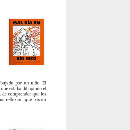
ibujado por un niño. El
a que estaba dibujando el
ina de comprender que los
na reflexión, qué pasará