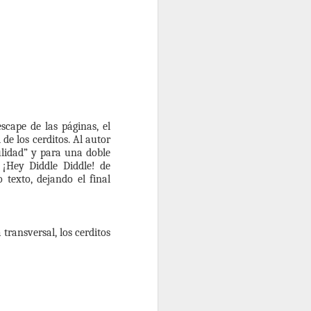
scape de las páginas, el
 de los cerditos. Al autor
ulidad” y para una doble
 ¡Hey Diddle Diddle! de
 texto, dejando el final
ansversal, los cerditos