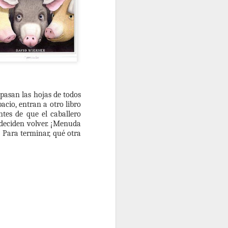
 pasan las hojas de todos
pacio, entran a otro libro
tes de que el caballero
a deciden volver. ¡Menuda
! Para terminar, qué otra