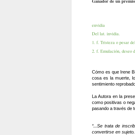
Ganador de un premio 
envidia
Del lat. invidia.
1. f. Tristeza o pesar de
2. f. Emulación, deseo 
Cómo es que Irene Bo
cosa es la muerte, lo
sentimiento reprobado
La Autora en la presen
como positivas o neg
pasando a través de 
“...Se trata de inscr
convertirse en sujet