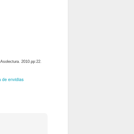
. Asolectura. 2010.pp:22.
ta de envidias