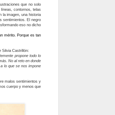
ilustraciones que no solo 
íneas, contornos, telas 
 la imagen, una historia 
 sentimientos. El negro 
nsformando eso no dicho 
un mérito. Porque es tan 
Silvia Castrillón: 
temente propone todo lo 
emás. No al reto en donde 
 a lo que se nos impone 
re malos sentimientos y 
mos cuerpo y menos que 