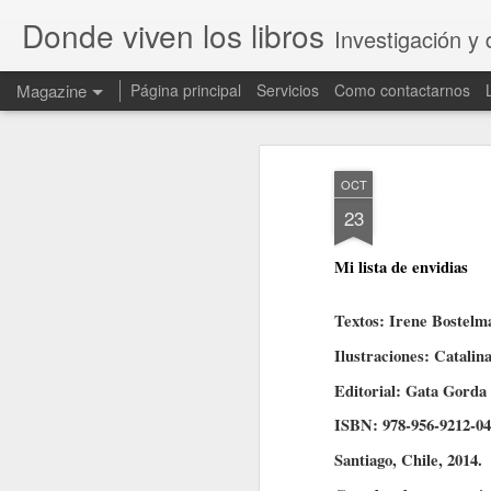
Donde viven los libros
Investigación y 
Magazine
Página principal
Servicios
Como contactarnos
OCT
23
Mi lista de envidias
Textos: Irene Bostelm
Ilustraciones: Catali
Editorial: Gata Gorda
ISBN: 978-956-9212-04
Santiago, Chile, 2014.