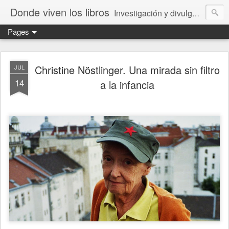
Donde viven los libros
Investigación y divulgación de libros para niños y jóvenes. Librería especializada.
Pages
Christine Nöstlinger. Una mirada sin filtro
JUL
14
a la infancia