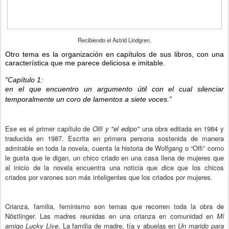
Recibiendo el Astrid Lindgren.
Otro tema es la organización en capítulos de sus libros, con una
característica que me parece deliciosa e imitable.
“Capítulo 1:
en el que encuentro un argumento útil con el cual silenciar
temporalmente un coro de lamentos a siete voces.”
Ese es el primer capítulo de
Olfi y "el edipo"
una obra editada en 1984 y
traducida en 1987. Escrita en primera persona sostenida de manera
admirable en toda la novela, cuenta la historia de Wolfgang o “Olfi” como
le gusta que le digan, un chico criado en una casa llena de mujeres que
al inicio de la novela encuentra una noticia que dice que los chicos
criados por varones son más inteligentes que los criados por mujeres.
Crianza, familia, feminismo son temas que recorren toda la obra de
Nöstlinger. Las madres reunidas en una crianza en comunidad en
Mi
amigo Lucky Live
. La familia de madre, tía y abuelas en
Un marido para