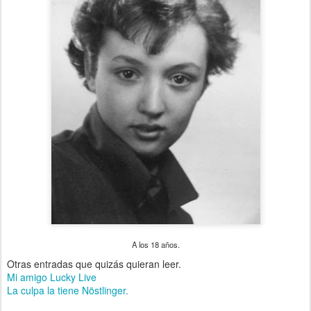
A los 18 años.
Otras entradas que quizás quieran leer.
Mi amigo Lucky Live
La culpa la tiene Nöstlinger.