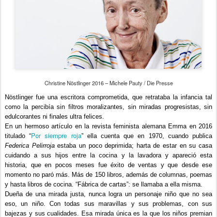
Christine Nöstlinger 2016 – Michele Pauty / Die Presse
Nöstlinger fue una escritora comprometida, que retrataba la infancia tal
como la percibía sin filtros moralizantes, sin miradas progresistas, sin
edulcorantes ni finales ultra felices.
En un hermoso artículo en la revista feminista alemana Emma en 2016
Por siempre roja
titulado “
” ella cuenta que en 1970, cuando publica
Federica Pelirroja
estaba un poco deprimida; harta de estar en su casa
cuidando a sus hijos entre la cocina y la lavadora y apareció esta
historia, que en pocos meses fue éxito de ventas y que desde ese
momento no paró más. Más de 150 libros, además de columnas, poemas
y hasta libros de cocina. “Fábrica de cartas”: se llamaba a ella misma.
Dueña de una mirada justa, nunca logra un personaje niño que no sea
eso, un niño. Con todas sus maravillas y sus problemas, con sus
bajezas y sus cualidades. Esa mirada única es la que los niños premian