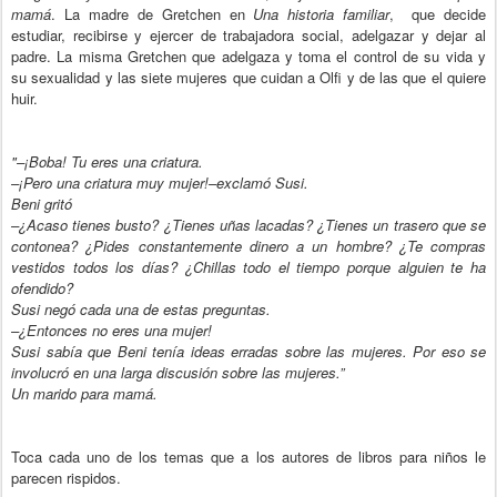
mamá
. La madre de Gretchen en
Una historia familiar
, que decide
estudiar, recibirse y ejercer de trabajadora social, adelgazar y dejar al
padre. La misma Gretchen que adelgaza y toma el control de su vida y
su sexualidad y las siete mujeres que cuidan a Olfi y de las que el quiere
huir.
"–¡Boba! Tu eres una criatura.
–¡Pero una criatura muy mujer!–exclamó Susi.
Beni gritó
–¿Acaso tienes busto? ¿Tienes uñas lacadas? ¿Tienes un trasero que se
contonea? ¿Pides constantemente dinero a un hombre? ¿Te compras
vestidos todos los días? ¿Chillas todo el tiempo porque alguien te ha
ofendido?
Susi negó cada una de estas preguntas.
–¿Entonces no eres una mujer!
Susi sabía que Beni tenía ideas erradas sobre las mujeres. Por eso se
involucró en una larga discusión sobre las mujeres.”
Un marido para mamá.
Toca cada uno de los temas que a los autores de libros para niños le
parecen rispidos.