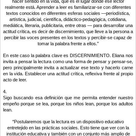
hacer sentido en la vida, que es el lugar donde ese lector
realmente está. Aprender a leer es familiarizar-se con diferentes
textos conocidos en diferentes esferas sociales —periodística,
artística, judicial, científica, didáctico-pedagógica, cotidiana,
mediática, literaria, publicitaria, entre otras — para desarrollar una
actitud crítica, es decir de discernimiento, que lleve a la persona a
percibir las voces presentes en los textos y percibir-se capaz de
tomar la palabra frente a ellos.”
En este caso la palabra clave es DISCERNIMIENTO. Eliana nos
invita a pensar la lectura como una forma de pensar y pensar-se,
pero principalmente invita a actualizar ese texto y hacerlo carne
en la vida. Establecer una actitud crítica, reflexiva frente al propio
acto de leer.
4.
Sigo buscando esa definición que me permita entender nuestro
empeño porque se lea, porque los niños lean, porque los adultos
lean.
“Postularemos que la lectura es un dispositivo educativo
entretejido en las prácticas sociales. Esto tiene que ver con la
institución educativa y también con un conjunto más amplio de