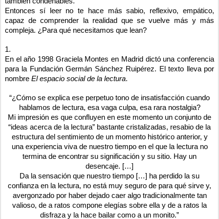
también condenables.
Entonces sí leer no te hace más sabio, reflexivo, empático,
capaz de comprender la realidad que se vuelve más y más
compleja. ¿Para qué necesitamos que lean?
1.
En el año 1998 Graciela Montes en Madrid dictó una conferencia
para la Fundación Germán Sánchez Ruipérez. El texto lleva por
nombre
El espacio social de la lectura
.
“¿Cómo se explica ese perpetuo tono de insatisfacción cuando
hablamos de lectura, esa vaga culpa, esa rara nostalgia?
Mi impresión es que confluyen en este momento un conjunto de
“ideas acerca de la lectura” bastante cristalizadas, resabio de la
estructura del sentimiento de un momento histórico anterior, y
una experiencia viva de nuestro tiempo en el que la lectura no
termina de encontrar su significación y su sitio. Hay un
desencaje. […]
Da la sensación que nuestro tiempo […] ha perdido la su
confianza en la lectura, no está muy seguro de para qué sirve y,
avergonzado por haber dejado caer algo tradicionalmente tan
valioso, de a ratos compone elegías sobre ella y de a ratos la
disfraza y la hace bailar como a un monito.”