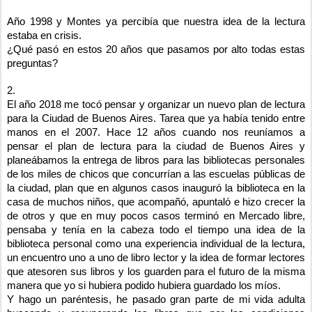
Año 1998 y Montes ya percibía que nuestra idea de la lectura
estaba en crisis.
¿Qué pasó en estos 20 años que pasamos por alto todas estas
preguntas?
2.
El año 2018 me tocó pensar y organizar un nuevo plan de lectura
para la Ciudad de Buenos Aires. Tarea que ya había tenido entre
manos en el 2007. Hace 12 años cuando nos reuníamos a
pensar el plan de lectura para la ciudad de Buenos Aires y
planeábamos la entrega de libros para las bibliotecas personales
de los miles de chicos que concurrían a las escuelas públicas de
la ciudad, plan que en algunos casos inauguró la biblioteca en la
casa de muchos niños, que acompañó, apuntaló e hizo crecer la
de otros y que en muy pocos casos terminó en Mercado libre,
pensaba y tenía en la cabeza todo el tiempo una idea de la
biblioteca personal como una experiencia individual de la lectura,
un encuentro uno a uno de libro lector y la idea de formar lectores
que atesoren sus libros y los guarden para el futuro de la misma
manera que yo si hubiera podido hubiera guardado los míos.
Y hago un paréntesis, he pasado gran parte de mi vida adulta