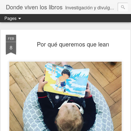
Donde viven los libros
Investigación y divulgación de libros para niños y jóvenes. Librería especializada.
Pages
FEB
Por qué queremos que lean
8