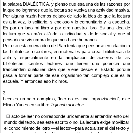
la palabra DIALÉCTICA, y pienso que esa una de las razones por
la que no logramos que la lectura se vuelva una actividad masiva.
Por alguna razón hemos dejado de lado la idea de que la lectura
es a la vez, lo solitario, silencioso y lo comunitario y la escucha.
Es por un lado mi libro y por otro nuestro libro. Es una idea de
lectura que va más allá de lo individual y de lo social y que al
pensarlo se vislumbra lo que nos hace humanos.
Por eso esta nueva idea de Plan tenía que pensarse en relación a
las bibliotecas escolares, en materiales para crear bibliotecas de
aula y especialmente en la ampliación de acervos de las
bibliotecas, centros lectores que tienen una potencia que
trascienden cualquier idea que viene desde el Estado porque
pasa a formar parte de ese organismo tan complejo que es la
escuela. Y entonces eso hicimos.
3.
Leer es un acto complejo, “leer no es una improvisación”, dice
Eliana Yunes en su libro
Tejiendo al lector
:
“El acto de leer no corresponde únicamente al entendimiento del
mundo del texto, sea este escrito o no. La lectura exige movilizar
el conocimiento del otro —el lector—para actualizar el del texto y