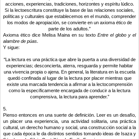
acciones, experiencias, tradiciones, horizontes y espíritu lúdico.
Si la lectoescritura constituye la base de las relaciones sociales,
políticas y culturales que establecemos en el mundo, comprender
los modos de apropiación, se convierte en un axioma ético de
parte de los adultos.”
Axioma ético dice Melisa Maina en su texto
Entre el globo y el
alambre de púas
.
Y sigue:
“La lectura es una práctica que abre la puerta a una diversidad de
experiencias; desconcierta, aterra, resguarda y permite habitar
una vivencia propia o ajena. En general, la literatura en la escuela
quedó confinada al lugar de la lectura por placer mientras que
existe una marcada tendencia a afirmar a la lectocomprensión
como la específicamente encargada de conducir a la lectura
comprensiva, la lectura para aprender.”
5.
Pienso entonces en una suerte de definición. Leer es un desafío,
un placer una experiencia, una actividad solitaria, una práctica
cultural, un derecho humano y social, una construcción social a la
que cada época le da distintos sentidos tomando ideas de Isaza y