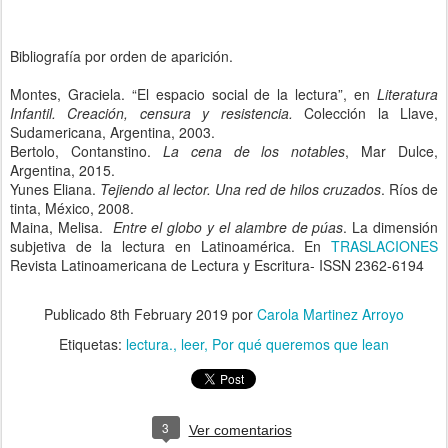
Bibliografía por orden de aparición.
Montes, Graciela. “El espacio social de la lectura”, en
Literatura
Infantil. Creación, censura y resistencia.
Colección la Llave,
Sudamericana, Argentina, 2003.
Bertolo, Contanstino.
La cena de los notables
, Mar Dulce,
Argentina, 2015.
Yunes Eliana.
Tejiendo al lector. Una red de hilos cruzados
. Ríos de
tinta, México, 2008.
Maina, Melisa.
Entre el globo y el alambre de púas
. La dimensión
subjetiva de la lectura en Latinoamérica. En
TRASLACIONES
Revista Latinoamericana de Lectura y Escritura- ISSN 2362‐6194
Publicado
8th February 2019
por
Carola Martinez Arroyo
Etiquetas:
lectura.
leer
Por qué queremos que lean
3
Ver comentarios