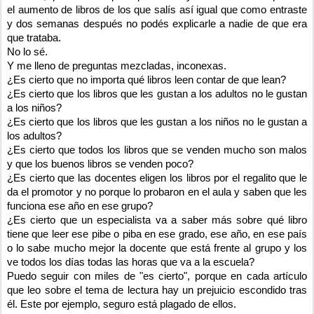
el aumento de libros de los que salís así igual que como entraste
y dos semanas después no podés explicarle a nadie de que era
que trataba.
No lo sé.
Y me lleno de preguntas mezcladas, inconexas.
¿Es cierto que no importa qué libros leen contar de que lean?
¿Es cierto que los libros que les gustan a los adultos no le gustan
a los niños?
¿Es cierto que los libros que les gustan a los niños no le gustan a
los adultos?
¿Es cierto que todos los libros que se venden mucho son malos
y que los buenos libros se venden poco?
¿Es cierto que las docentes eligen los libros por el regalito que le
da el promotor y no porque lo probaron en el aula y saben que les
funciona ese año en ese grupo?
¿Es cierto que un especialista va a saber más sobre qué libro
tiene que leer ese pibe o piba en ese grado, ese año, en ese país
o lo sabe mucho mejor la docente que está frente al grupo y los
ve todos los días todas las horas que va a la escuela?
Puedo seguir con miles de "es cierto", porque en cada artículo
que leo sobre el tema de lectura hay un prejuicio escondido tras
él. Este por ejemplo, seguro está plagado de ellos.