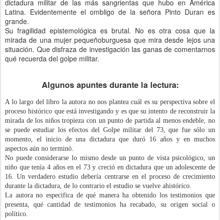
dictadura militar de las más sangrientas que hubo en América
Latina. Evidentemente el ombligo de la señora Pinto Duran es
grande.
Su fragilidad epistemológica es brutal. No es otra cosa que la
mirada de una mujer pequeñoburguesa que mira desde lejos una
situación. Que disfraza de investigación las ganas de comentarnos
qué recuerda del golpe militar.
Algunos apuntes durante la lectura:
A lo largo del libro la autora no nos plantea cuál es su perspectiva sobre el
proceso histórico que está investigando y es que su intento de reconstruir la
mirada de los niños tropieza con un punto de partida al menos endeble, no
se puede estudiar los efectos del Golpe militar del 73, que fue sólo un
momento, el inicio de una dictadura que duró 16 años y en muchos
aspectos aún no terminó.
No puede considerarse lo mismo desde un punto de vista psicológico, un
niño que tenía 4 años en el 73 y creció en dictadura que un adolescente de
16. Un verdadero estudio debería centrarse en el proceso de crecimiento
durante la dictadura, de lo contrario el estudio se vuelve ahistórico.
La autora no especifica de qué manera ha obtenido los testimonios que
presenta, qué cantidad de testimonios ha recabado, su origen social o
político.