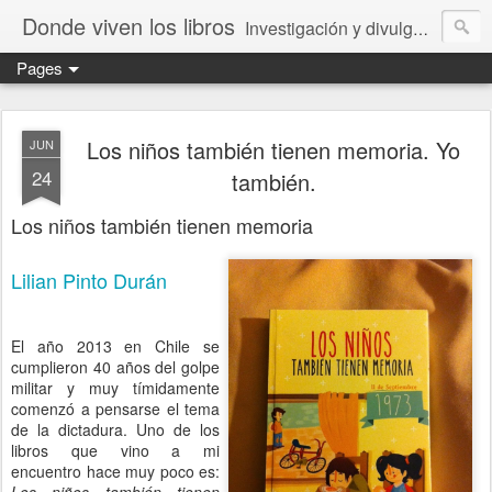
Donde viven los libros
Investigación y divulgación de libros para niños y jóvenes. Librería especializada.
Pages
Los niños también tienen memoria. Yo
JUN
24
también.
Los niños también tienen memoria
Lilian Pinto Durán
El año 2013 en Chile se
cumplieron 40 años del golpe
militar y muy tímidamente
comenzó a pensarse el tema
de la dictadura. Uno de los
libros que vino a mi
encuentro hace muy poco es: